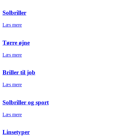
Solbriller
Læs mere
Tørre øjne
Læs mere
Briller til job
Læs mere
Solbriller og sport
Læs mere
Linsetyper