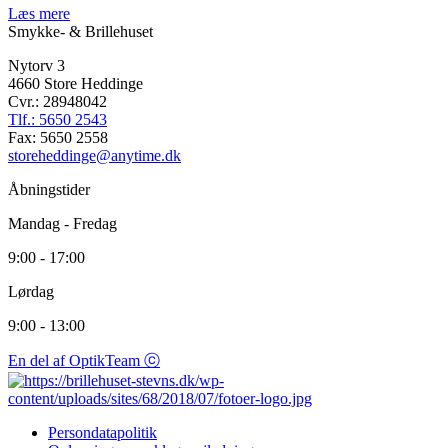
Læs mere
Smykke- & Brillehuset
Nytorv 3
4660 Store Heddinge
Cvr.: 28948042
Tlf.: 5650 2543
Fax: 5650 2558
storeheddinge@anytime.dk
Åbningstider
Mandag - Fredag
9:00 - 17:00
Lørdag
9:00 - 13:00
En del af OptikTeam ⓒ
Persondatapolitik