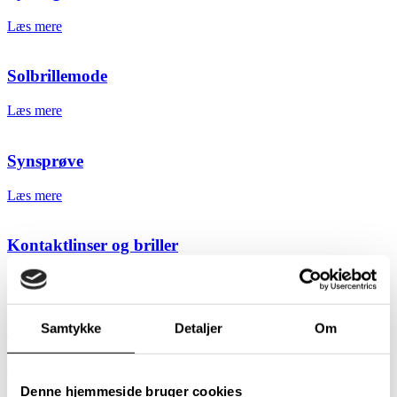
Læs mere
Solbrillemode
Læs mere
Synsprøve
Læs mere
Kontaktlinser og briller
Læs mere
Designersolbriller
Samtykke
Detaljer
Om
Læs mere
Denne hjemmeside bruger cookies