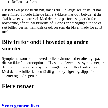
Brillens pasform
Glasset skal passe til dit syn, imens du i udvælgelsen af stellet har
mere frihed. I nogle tilfælde kan et tykkere glas dog betyde, at du
skal have et tykkere stel. Med den rette pasform slipper du for
hovedpine, når du har brillerne på. For os er det vigtigt at finde et
sæt briller, der ser harmoniske ud, og som du bliver glade for at gå
med.
Bliv fri for ondt i hovedet og andre
smerter
Symptomer som ondt i hovedet eller svimmelhed er ofte tegn på, at
dit syn ikke fungerer optimalt. Hvis du oplever disse symptomer, er
det, fordi du højest sandsynligt mangler briller eller kontaktlinser.
Med de rette briller kan du få dit gamle syn igen og slippe for
smerter og andre gener.
Flere temaer
Synet gennem livet